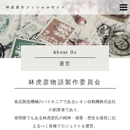
About Us
運営
林虎彦物語製作委員会
食品製造機械のパイオニアであるレオン自動機株式会社
の創業者であり、
発明家でもある林虎彦氏の精神・偉業・歴史を後世に伝
えるべく各種プロジェクトを運営。