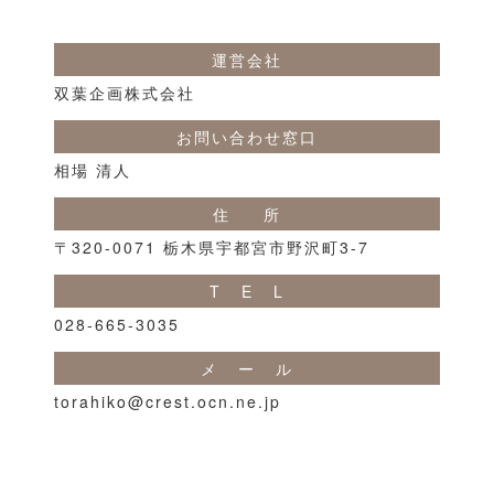
運営会社
双葉企画株式会社
お問い合わせ窓口
相場 清人
住 所
〒320-0071 栃木県宇都宮市野沢町3-7
T E L
028-665-3035
メ ー ル
torahiko@crest.ocn.ne.jp